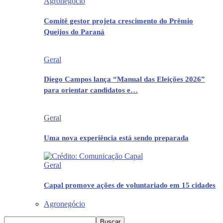
Agronegócio
Comitê gestor projeta crescimento do Prêmio
Queijos do Paraná
Geral
Diego Campos lança “Manual das Eleições 2026”
para orientar candidatos e…
Geral
Uma nova experiência está sendo preparada
Geral
Capal promove ações de voluntariado em 15 cidades
Agronegócio