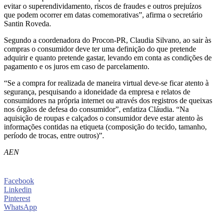
evitar o superendividamento, riscos de fraudes e outros prejuízos
que podem ocorrer em datas comemorativas”, afirma o secretário
Santin Roveda.
Segundo a coordenadora do Procon-PR, Claudia Silvano, ao sair às
compras o consumidor deve ter uma definição do que pretende
adquirir e quanto pretende gastar, levando em conta as condições de
pagamento e os juros em caso de parcelamento.
“Se a compra for realizada de maneira virtual deve-se ficar atento à
segurança, pesquisando a idoneidade da empresa e relatos de
consumidores na própria internet ou através dos registros de queixas
nos órgãos de defesa do consumidor”, enfatiza Cláudia. “Na
aquisição de roupas e calçados o consumidor deve estar atento às
informações contidas na etiqueta (composição do tecido, tamanho,
período de trocas, entre outros)”.
AEN
Facebook
Linkedin
Pinterest
WhatsApp