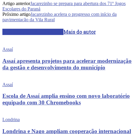
Artigo anterior
Jacarezinho se prepara para abertura dos 71º Jogos
Escolares do Paraná
Próximo artigo
Jacarezinho acelera o progresso com início da
pavimentação da Vila Rural
ARTIGOS RELACIONADOS
Mais do autor
Assaí
Assaí apresenta projetos para acelerar modernização
da gestão e desenvolvimento do município
Assaí
Escola de Assaí amplia ensino com novo laboratório
equipado com 30 Chromebooks
Londrina
Londrina e Nago ampliam cooperação internacional