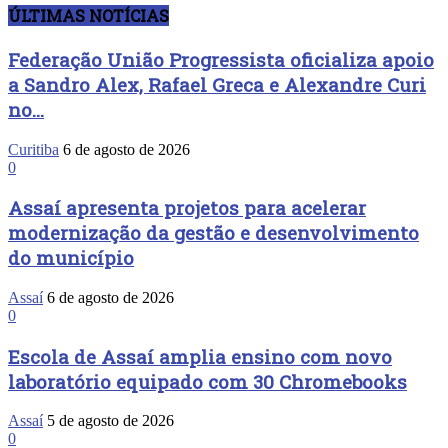
ÚLTIMAS NOTÍCIAS
Federação União Progressista oficializa apoio
a Sandro Alex, Rafael Greca e Alexandre Curi
no...
Curitiba
6 de agosto de 2026
0
Assaí apresenta projetos para acelerar
modernização da gestão e desenvolvimento
do município
Assaí
6 de agosto de 2026
0
Escola de Assaí amplia ensino com novo
laboratório equipado com 30 Chromebooks
Assaí
5 de agosto de 2026
0