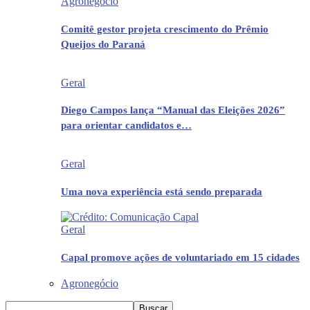
Agronegócio
Comitê gestor projeta crescimento do Prêmio
Queijos do Paraná
Geral
Diego Campos lança “Manual das Eleições 2026”
para orientar candidatos e…
Geral
Uma nova experiência está sendo preparada
Geral
Capal promove ações de voluntariado em 15 cidades
Agronegócio