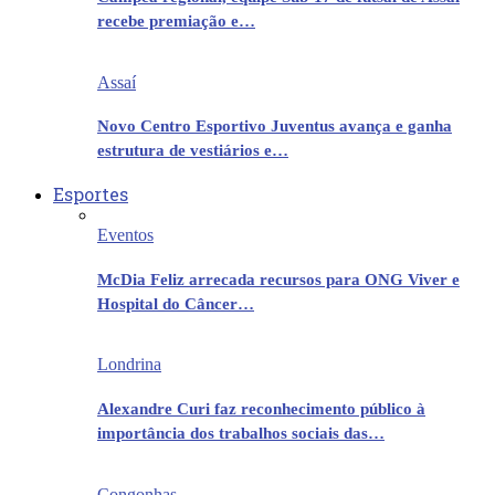
recebe premiação e…
Assaí
Novo Centro Esportivo Juventus avança e ganha
estrutura de vestiários e…
Esportes
Eventos
McDia Feliz arrecada recursos para ONG Viver e
Hospital do Câncer…
Londrina
Alexandre Curi faz reconhecimento público à
importância dos trabalhos sociais das…
Congonhas