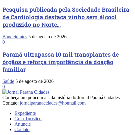
Pesquisa publicada pela Sociedade Brasileira
de Cardiologia destaca vinho sem álcool
produzido no Norte...
Bandeirantes
5 de agosto de 2026
0
Paraná ultrapassa 10 mil transplantes de
órgãos e reforça importância da doação
familiar
Saúde
5 de agosto de 2026
0
Conheça um pouco mais da história do Jornal Paraná Cidades
Contato:
jornalparanacidades@hotmail.com
Expediente
Guia Turístico
Anuncie
Contato