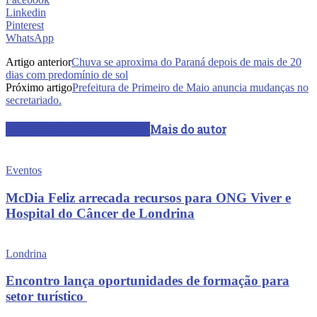
Linkedin
Pinterest
WhatsApp
Artigo anterior
Chuva se aproxima do Paraná depois de mais de 20
dias com predomínio de sol
Próximo artigo
Prefeitura de Primeiro de Maio anuncia mudanças no
secretariado.
ARTIGOS RELACIONADOS
Mais do autor
Eventos
McDia Feliz arrecada recursos para ONG Viver e
Hospital do Câncer de Londrina
Londrina
Encontro lança oportunidades de formação para
setor turístico