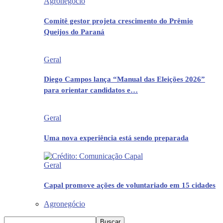
Agronegócio
Comitê gestor projeta crescimento do Prêmio
Queijos do Paraná
Geral
Diego Campos lança “Manual das Eleições 2026”
para orientar candidatos e…
Geral
Uma nova experiência está sendo preparada
Geral
Capal promove ações de voluntariado em 15 cidades
Agronegócio