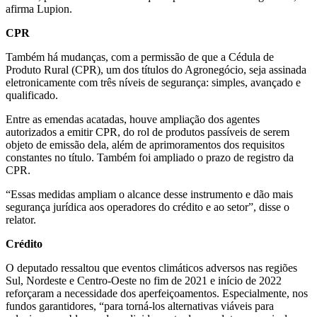
afirma Lupion.
CPR
Também há mudanças, com a permissão de que a Cédula de
Produto Rural (CPR), um dos títulos do Agronegócio, seja assinada
eletronicamente com três níveis de segurança: simples, avançado e
qualificado.
Entre as emendas acatadas, houve ampliação dos agentes
autorizados a emitir CPR, do rol de produtos passíveis de serem
objeto de emissão dela, além de aprimoramentos dos requisitos
constantes no título. Também foi ampliado o prazo de registro da
CPR.
“Essas medidas ampliam o alcance desse instrumento e dão mais
segurança jurídica aos operadores do crédito e ao setor”, disse o
relator.
Crédito
O deputado ressaltou que eventos climáticos adversos nas regiões
Sul, Nordeste e Centro-Oeste no fim de 2021 e início de 2022
reforçaram a necessidade dos aperfeiçoamentos. Especialmente, nos
fundos garantidores, “para torná-los alternativas viáveis para