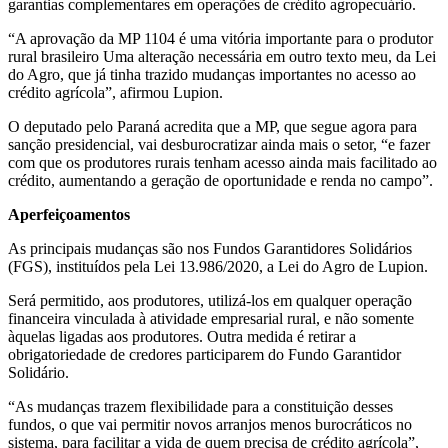
garantias complementares em operações de crédito agropecuário.
“A aprovação da MP 1104 é uma vitória importante para o produtor
rural brasileiro Uma alteração necessária em outro texto meu, da Lei
do Agro, que já tinha trazido mudanças importantes no acesso ao
crédito agrícola”, afirmou Lupion.
O deputado pelo Paraná acredita que a MP, que segue agora para
sanção presidencial, vai desburocratizar ainda mais o setor, “e fazer
com que os produtores rurais tenham acesso ainda mais facilitado ao
crédito, aumentando a geração de oportunidade e renda no campo”.
Aperfeiçoamentos
As principais mudanças são nos Fundos Garantidores Solidários
(FGS), instituídos pela Lei 13.986/2020, a Lei do Agro de Lupion.
Será permitido, aos produtores, utilizá-los em qualquer operação
financeira vinculada à atividade empresarial rural, e não somente
àquelas ligadas aos produtores. Outra medida é retirar a
obrigatoriedade de credores participarem do Fundo Garantidor
Solidário.
“As mudanças trazem flexibilidade para a constituição desses
fundos, o que vai permitir novos arranjos menos burocráticos no
sistema, para facilitar a vida de quem precisa de crédito agrícola”,