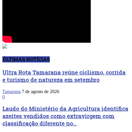
ÚLTIMAS NOTÍCIAS
Ultra Rota Tamarana reúne ciclismo, corrida
e turismo de natureza em setembro
Tamarana
7 de agosto de 2026
0
Laudo do Ministério da Agricultura identifica
azeites vendidos como extravirgem com
classificação diferente no...