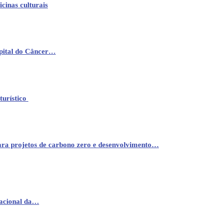
cinas culturais
pital do Câncer…
turístico
ara projetos de carbono zero e desenvolvimento…
nacional da…