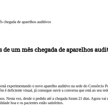
 chegada de aparelhos auditivos
 de um mês chegada de aparelhos audi
a está experimentando o novo aparelho auditivo na sede do Consórcio 
 deficiente visual, já consegue ouvir a conversa que está ao seu red
os. Nesta vez, desde o pedido até a chegada foram 21 dias. Agora vai
ade boa e os pacientes estão satisfeitos.