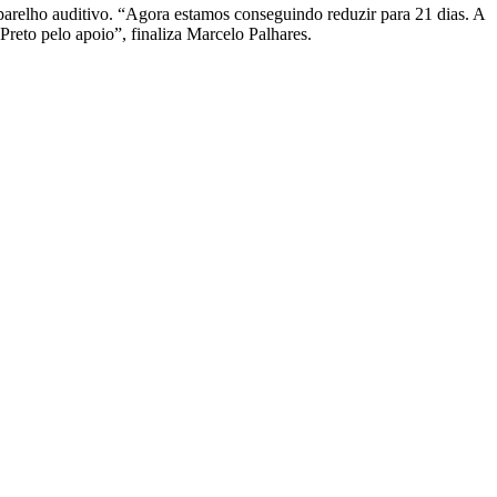
parelho auditivo. “Agora estamos conseguindo reduzir para 21 dias. A
reto pelo apoio”, finaliza Marcelo Palhares.