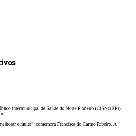
tivos
Público Intermunicipal de Saúde do Norte Pioneiro (CISNORPI).
or.
 melhorar e muito”, comemora Francisca do Carmo Ribeiro. A