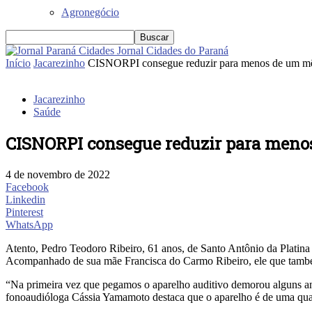
Agronegócio
Jornal Cidades do Paraná
Início
Jacarezinho
CISNORPI consegue reduzir para menos de um mês
Jacarezinho
Saúde
CISNORPI consegue reduzir para menos
4 de novembro de 2022
Facebook
Linkedin
Pinterest
WhatsApp
Atento, Pedro Teodoro Ribeiro, 61 anos, de Santo Antônio da Platin
Acompanhado de sua mãe Francisca do Carmo Ribeiro, ele que também é
“Na primeira vez que pegamos o aparelho auditivo demorou alguns an
fonoaudióloga Cássia Yamamoto destaca que o aparelho é de uma qualid