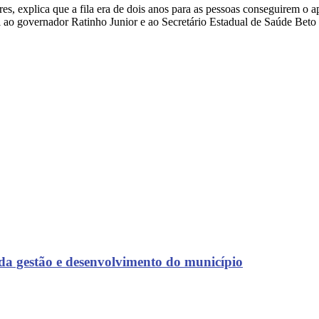
, explica que a fila era de dois anos para as pessoas conseguirem o a
o governador Ratinho Junior e ao Secretário Estadual de Saúde Beto P
 da gestão e desenvolvimento do município