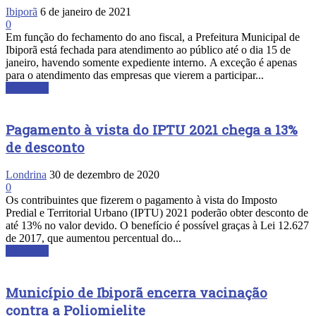
Ibiporã
6 de janeiro de 2021
0
Em função do fechamento do ano fiscal, a Prefeitura Municipal de
Ibiporã está fechada para atendimento ao público até o dia 15 de
janeiro, havendo somente expediente interno. A exceção é apenas
para o atendimento das empresas que vierem a participar...
Leia mais
Pagamento à vista do IPTU 2021 chega a 13%
de desconto
Londrina
30 de dezembro de 2020
0
Os contribuintes que fizerem o pagamento à vista do Imposto
Predial e Territorial Urbano (IPTU) 2021 poderão obter desconto de
até 13% no valor devido. O benefício é possível graças à Lei 12.627
de 2017, que aumentou percentual do...
Leia mais
Município de Ibiporã encerra vacinação
contra a Poliomielite