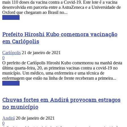
mais 110 doses da vacina contra a Covid-19. Este lote é a vacina
desenvolvida em parceria entre a AstraZeneca e a Universidade de
Oxford que chegaram ao Brasil no...
Leia mais
Prefeito Hiroshi Kubo comemora vacinação
em Carlópolis
Carlópolis
21 de janeiro de 2021
0
O prefeito de Carlópolis Hiroshi Kubo comemorou na manhã desta
última quarta-feira, 20, as primeiras vacinas contra a covid-19 no
município. Um médico, uma enfermeira e uma técnica de
enfermagem que estão na linha de frente receberam a primeira...
Leia mais
Chuvas fortes em Andirá provocam estragos
no município
Andirá
20 de janeiro de 2021
0