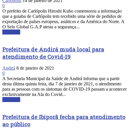
Carlópolis
14 de janeiro de 2021
0
O prefeito de Carlópolis Hiroshi Kubo comemorou a informação
que a goiaba de Carlópolis tem recebido uma série de pedidos de
exportação de países europeus, asiáticos e da América do Norte. A
O Selo Global G.A.P atesta a segurança...
Leia mais
Prefeitura de Andirá muda local para
atendimento de Covid-19
Andirá
8 de janeiro de 2021
0
A Secretaria Municipal da Saúde de Andirá informa que a partir
desta última quinta feira, dia 7 de janeiro de 2021, o atendimento
para as pessoas com os sintomas de COVID-19 passam a acontecer
exclusivamente na Ala do Covid...
Leia mais
Prefeitura de Ibiporã fecha para atendimento
ao público