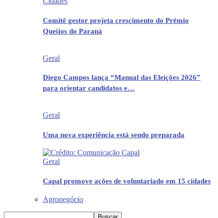
Cidades
Comitê gestor projeta crescimento do Prêmio
Queijos do Paraná
Geral
Diego Campos lança “Manual das Eleições 2026”
para orientar candidatos e…
Geral
Uma nova experiência está sendo preparada
Geral
Capal promove ações de voluntariado em 15 cidades
Agronegócio