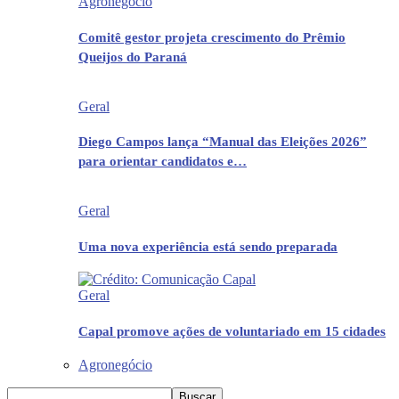
Agronegócio
Comitê gestor projeta crescimento do Prêmio
Queijos do Paraná
Geral
Diego Campos lança “Manual das Eleições 2026”
para orientar candidatos e…
Geral
Uma nova experiência está sendo preparada
Geral
Capal promove ações de voluntariado em 15 cidades
Agronegócio