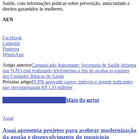
Saúde, com informações práticas sobre prevenção, autocuidado e
direitos garantidos às mulheres.
AEN
Facebook
Linkedin
Pinterest
WhatsApp
Artigo anterior
Comunicado Importante: Secretaria de Saúde informa
que NÃO está realizando telefonemas a fim de avaliar as equipes
das Unidades Básicas de Saúde
Próximo artigo
PCPR apreende carros, imóveis e prende traficantes
que movimentaram R$ 120 milhões
ARTIGOS RELACIONADOS
Mais do autor
Assaí
Assaí apresenta projetos para acelerar modernização
da gestão e desenvolvimento do município