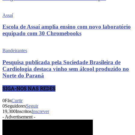
Assaí
Escola de Assaí amplia ensino com novo laboratório
equipado com 30 Chromebooks
Bandeirantes
Pesquisa publicada pela Sociedade Brasileira de
Cardiologia destaca vinho sem álcool produzido no
Norte do Paraná
SIGA-NOS NAS REDES
0
Fãs
Curtir
0
Seguidores
Seguir
19,300
Inscritos
Inscrever
- Advertisement -