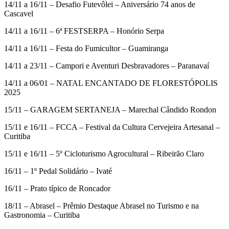
14/11 a 16/11 – Desafio Futevôlei – Aniversário 74 anos de
Cascavel
14/11 a 16/11 – 6ª FESTSERPA – Honório Serpa
14/11 a 16/11 – Festa do Fumicultor – Guamiranga
14/11 a 23/11 – Campori e Aventuri Desbravadores – Paranavaí
14/11 a 06/01 – NATAL ENCANTADO DE FLORESTÓPOLIS
2025
15/11 – GARAGEM SERTANEJA – Marechal Cândido Rondon
15/11 e 16/11 – FCCA – Festival da Cultura Cervejeira Artesanal –
Curitiba
15/11 e 16/11 – 5º Cicloturismo Agrocultural – Ribeirão Claro
16/11 – 1º Pedal Solidário – Ivaté
16/11 – Prato típico de Roncador
18/11 – Abrasel – Prêmio Destaque Abrasel no Turismo e na
Gastronomia – Curitiba