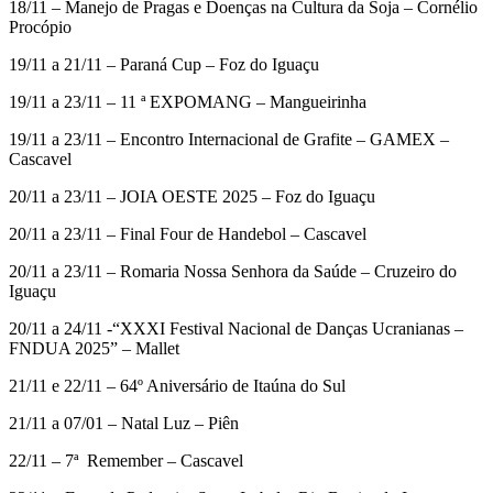
18/11 – Manejo de Pragas e Doenças na Cultura da Soja – Cornélio
Procópio
19/11 a 21/11 – Paraná Cup – Foz do Iguaçu
19/11 a 23/11 – 11 ª EXPOMANG – Mangueirinha
19/11 a 23/11 – Encontro Internacional de Grafite – GAMEX –
Cascavel
20/11 a 23/11 – JOIA OESTE 2025 – Foz do Iguaçu
20/11 a 23/11 – Final Four de Handebol – Cascavel
20/11 a 23/11 – Romaria Nossa Senhora da Saúde – Cruzeiro do
Iguaçu
20/11 a 24/11 -“XXXI Festival Nacional de Danças Ucranianas –
FNDUA 2025” – Mallet
21/11 e 22/11 – 64º Aniversário de Itaúna do Sul
21/11 a 07/01 – Natal Luz – Piên
22/11 – 7ª Remember – Cascavel