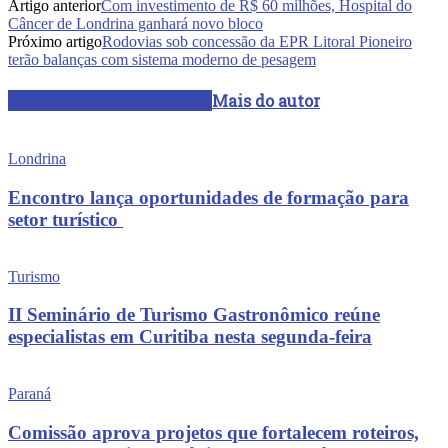
Artigo anterior
Com investimento de R$ 60 milhões, Hospital do
Câncer de Londrina ganhará novo bloco
Próximo artigo
Rodovias sob concessão da EPR Litoral Pioneiro
terão balanças com sistema moderno de pesagem
ARTIGOS RELACIONADOS
Mais do autor
Londrina
Encontro lança oportunidades de formação para
setor turístico
Turismo
II Seminário de Turismo Gastronômico reúne
especialistas em Curitiba nesta segunda-feira
Paraná
Comissão aprova projetos que fortalecem roteiros,