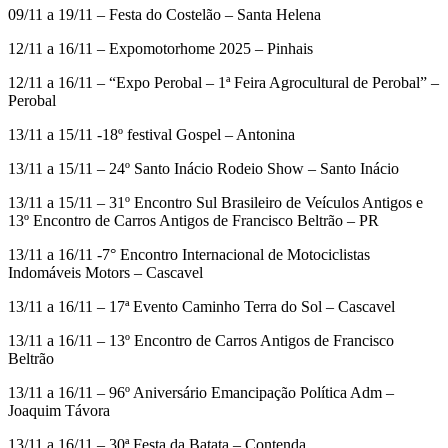
09/11 a 19/11 – Festa do Costelão – Santa Helena
12/11 a 16/11 – Expomotorhome 2025 – Pinhais
12/11 a 16/11 – “Expo Perobal – 1ª Feira Agrocultural de Perobal” –
Perobal
13/11 a 15/11 -18º festival Gospel – Antonina
13/11 a 15/11 – 24º Santo Inácio Rodeio Show – Santo Inácio
13/11 a 15/11 – 31º Encontro Sul Brasileiro de Veículos Antigos e
13º Encontro de Carros Antigos de Francisco Beltrão – PR
13/11 a 16/11 -7° Encontro Internacional de Motociclistas
Indomáveis Motors – Cascavel
13/11 a 16/11 – 17ª Evento Caminho Terra do Sol – Cascavel
13/11 a 16/11 – 13º Encontro de Carros Antigos de Francisco
Beltrão
13/11 a 16/11 – 96º Aniversário Emancipação Política Adm –
Joaquim Távora
13/11 a 16/11 – 30ª Festa da Batata – Contenda