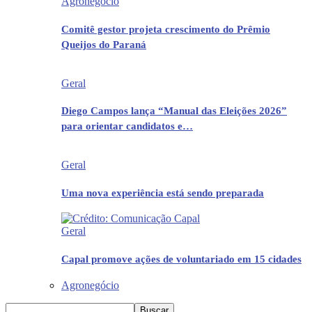
Agronegócio
Comitê gestor projeta crescimento do Prêmio
Queijos do Paraná
Geral
Diego Campos lança “Manual das Eleições 2026”
para orientar candidatos e…
Geral
Uma nova experiência está sendo preparada
Geral
Capal promove ações de voluntariado em 15 cidades
Agronegócio