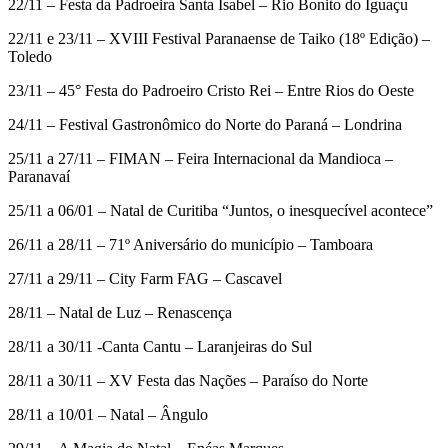
22/11 – Festa da Padroeira Santa Isabel – Rio Bonito do Iguaçu
22/11 e 23/11 – XVIII Festival Paranaense de Taiko (18º Edição) –
Toledo
23/11 – 45° Festa do Padroeiro Cristo Rei – Entre Rios do Oeste
24/11 – Festival Gastronômico do Norte do Paraná – Londrina
25/11 a 27/11 – FIMAN – Feira Internacional da Mandioca –
Paranavaí
25/11 a 06/01 – Natal de Curitiba “Juntos, o inesquecível acontece”
26/11 a 28/11 – 71º Aniversário do município – Tamboara
27/11 a 29/11 – City Farm FAG – Cascavel
28/11 – Natal de Luz – Renascença
28/11 a 30/11 -Canta Cantu – Laranjeiras do Sul
28/11 a 30/11 – XV Festa das Nações – Paraíso do Norte
28/11 a 10/01 – Natal – Ângulo