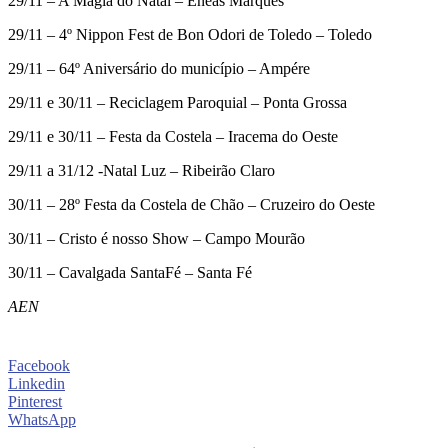
29/11 – A Magia do Natal – Enéas Marques
29/11 – 4º Nippon Fest de Bon Odori de Toledo – Toledo
29/11 – 64º Aniversário do município – Ampére
29/11 e 30/11 – Reciclagem Paroquial – Ponta Grossa
29/11 e 30/11 – Festa da Costela – Iracema do Oeste
29/11 a 31/12 -Natal Luz – Ribeirão Claro
30/11 – 28º Festa da Costela de Chão – Cruzeiro do Oeste
30/11 – Cristo é nosso Show – Campo Mourão
30/11 – Cavalgada SantaFé – Santa Fé
AEN
Facebook
Linkedin
Pinterest
WhatsApp