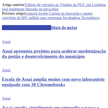
Artigo anterior
Tráfego de veículos no Viaduto da PUC em Londrina
será totalmente liberado na terça-feira
Próximo artigo
Ivaiporã recebe Carreta da Inovação e assina
convênio de R$1 milhão para estruturar Incubadora Tecnológica
ARTIGOS RELACIONADOS
Mais do autor
Assaí
Assaí apresenta projetos para acelerar modernização
da gestão e desenvolvimento do município
Assaí
Escola de Assaí amplia ensino com novo laboratório
equipado com 30 Chromebooks
Assaí
Assaí amplia atendimento em ortopedia e passa a