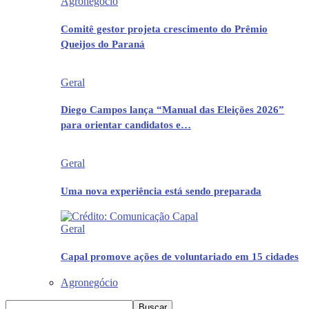
Agronegócio
Comitê gestor projeta crescimento do Prêmio
Queijos do Paraná
Geral
Diego Campos lança “Manual das Eleições 2026”
para orientar candidatos e…
Geral
Uma nova experiência está sendo preparada
Geral
Capal promove ações de voluntariado em 15 cidades
Agronegócio