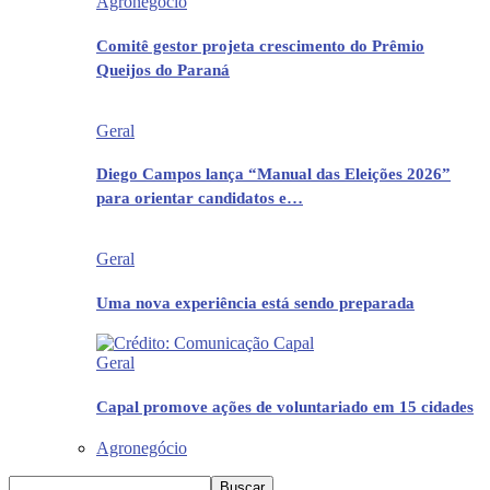
Agronegócio
Comitê gestor projeta crescimento do Prêmio
Queijos do Paraná
Geral
Diego Campos lança “Manual das Eleições 2026”
para orientar candidatos e…
Geral
Uma nova experiência está sendo preparada
Geral
Capal promove ações de voluntariado em 15 cidades
Agronegócio