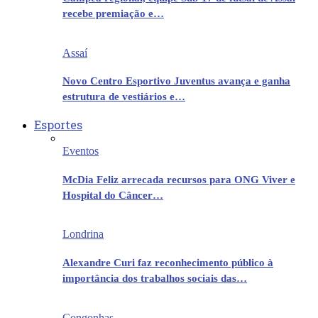
recebe premiação e…
Assaí
Novo Centro Esportivo Juventus avança e ganha
estrutura de vestiários e…
Esportes
Eventos
McDia Feliz arrecada recursos para ONG Viver e
Hospital do Câncer…
Londrina
Alexandre Curi faz reconhecimento público à
importância dos trabalhos sociais das…
Congonhas