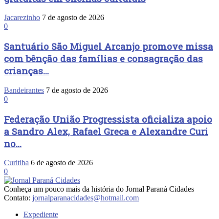
Jacarezinho
7 de agosto de 2026
0
Santuário São Miguel Arcanjo promove missa
com bênção das famílias e consagração das
crianças...
Bandeirantes
7 de agosto de 2026
0
Federação União Progressista oficializa apoio
a Sandro Alex, Rafael Greca e Alexandre Curi
no...
Curitiba
6 de agosto de 2026
0
Conheça um pouco mais da história do Jornal Paraná Cidades
Contato:
jornalparanacidades@hotmail.com
Expediente