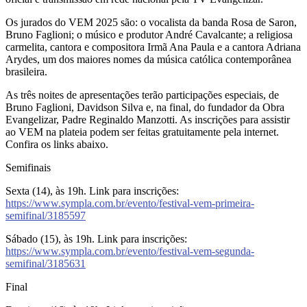
Os jurados do VEM 2025 são: o vocalista da banda Rosa de Saron,
Bruno Faglioni; o músico e produtor André Cavalcante; a religiosa
carmelita, cantora e compositora Irmã Ana Paula e a cantora Adriana
Arydes, um dos maiores nomes da música católica contemporânea
brasileira.
As três noites de apresentações terão participações especiais, de
Bruno Faglioni, Davidson Silva e, na final, do fundador da Obra
Evangelizar, Padre Reginaldo Manzotti. As inscrições para assistir
ao VEM na plateia podem ser feitas gratuitamente pela internet.
Confira os links abaixo.
Semifinais
Sexta (14), às 19h. Link para inscrições:
https://www.sympla.com.br/evento/festival-vem-primeira-
semifinal/3185597
Sábado (15), às 19h. Link para inscrições:
https://www.sympla.com.br/evento/festival-vem-segunda-
semifinal/3185631
Final