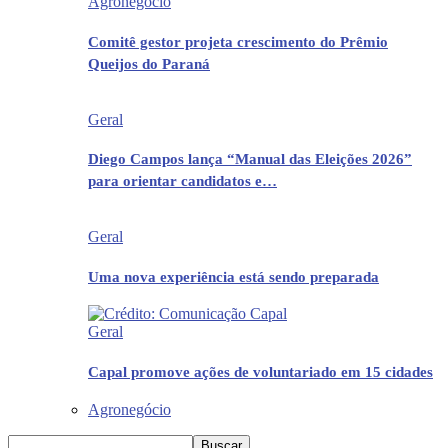
Agronegócio
Comitê gestor projeta crescimento do Prêmio
Queijos do Paraná
Geral
Diego Campos lança “Manual das Eleições 2026”
para orientar candidatos e…
Geral
Uma nova experiência está sendo preparada
Geral
Capal promove ações de voluntariado em 15 cidades
Agronegócio