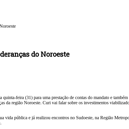
Noroeste
deranças do Noroeste
quinta-feira (31) para uma prestação de contas do mandato e também p
anças da região Noroeste. Curi vai falar sobre os investimentos viabili
sua vida pública e já realizou encontros no Sudoeste, na Região Metrop
.