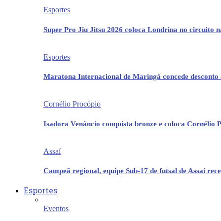
Esportes
Super Pro Jiu Jitsu 2026 coloca Londrina no circuito 
Esportes
Maratona Internacional de Maringá concede desconto 
Cornélio Procópio
Isadora Venâncio conquista bronze e coloca Cornélio 
Assaí
Campeã regional, equipe Sub-17 de futsal de Assaí re
Esportes
Eventos