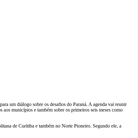
ara um diálogo sobre os desafios do Paraná. A agenda vai reunir
zados aos municípios e também sobre os primeiros seis meses como
olitana de Curitiba e também no Norte Pioneiro. Segundo ele, a