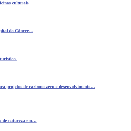
cinas culturais
pital do Câncer…
turístico
ara projetos de carbono zero e desenvolvimento…
mo de natureza em…