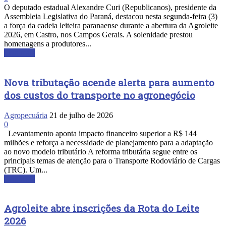
O deputado estadual Alexandre Curi (Republicanos), presidente da
Assembleia Legislativa do Paraná, destacou nesta segunda-feira (3)
a força da cadeia leiteira paranaense durante a abertura da Agroleite
2026, em Castro, nos Campos Gerais. A solenidade prestou
homenagens a produtores...
Leia mais
Nova tributação acende alerta para aumento
dos custos do transporte no agronegócio
Agropecuária
21 de julho de 2026
0
Levantamento aponta impacto financeiro superior a R$ 144
milhões e reforça a necessidade de planejamento para a adaptação
ao novo modelo tributário A reforma tributária segue entre os
principais temas de atenção para o Transporte Rodoviário de Cargas
(TRC). Um...
Leia mais
Agroleite abre inscrições da Rota do Leite
2026