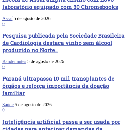
laboratório equipado com 30 Chromebooks
Assaí
5 de agosto de 2026
0
Pesquisa publicada pela Sociedade Brasileira
de Cardiologia destaca vinho sem álcool
produzido no Norte...
Bandeirantes
5 de agosto de 2026
0
Paraná ultrapassa 10 mil transplantes de
órgãos e reforça importância da doação
familiar
Saúde
5 de agosto de 2026
0
Inteligência artificial passa a ser usada por
cidades para antecipar demandas da