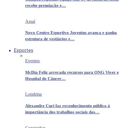
recebe premiação e…
Assaí
Novo Centro Esportivo Juventus avança e ganha
estrutura de vestiários e…
Esportes
Eventos
McDia Feliz arrecada recursos para ONG Viver e
Hospital do Câncer…
Londrina
Alexandre Curi faz reconhecimento público à
importância dos trabalhos sociais das…
Congonhas