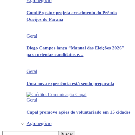
Agronegócio
Comitê gestor projeta crescimento do Prêmio
Queijos do Paraná
Geral
Diego Campos lança “Manual das Eleições 2026”
para orientar candidatos e…
Geral
Uma nova experiência está sendo preparada
Geral
Capal promove ações de voluntariado em 15 cidades
Agronegócio