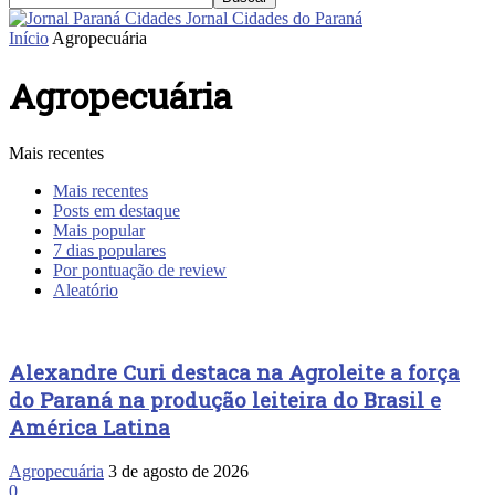
Jornal Cidades do Paraná
Início
Agropecuária
Agropecuária
Mais recentes
Mais recentes
Posts em destaque
Mais popular
7 dias populares
Por pontuação de review
Aleatório
Alexandre Curi destaca na Agroleite a força
do Paraná na produção leiteira do Brasil e
América Latina
Agropecuária
3 de agosto de 2026
0