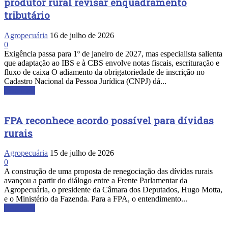
produtor rural revisar enquadramento
tributário
Agropecuária
16 de julho de 2026
0
Exigência passa para 1º de janeiro de 2027, mas especialista salienta
que adaptação ao IBS e à CBS envolve notas fiscais, escrituração e
fluxo de caixa O adiamento da obrigatoriedade de inscrição no
Cadastro Nacional da Pessoa Jurídica (CNPJ) dá...
Leia mais
FPA reconhece acordo possível para dívidas
rurais
Agropecuária
15 de julho de 2026
0
A construção de uma proposta de renegociação das dívidas rurais
avançou a partir do diálogo entre a Frente Parlamentar da
Agropecuária, o presidente da Câmara dos Deputados, Hugo Motta,
e o Ministério da Fazenda. Para a FPA, o entendimento...
Leia mais