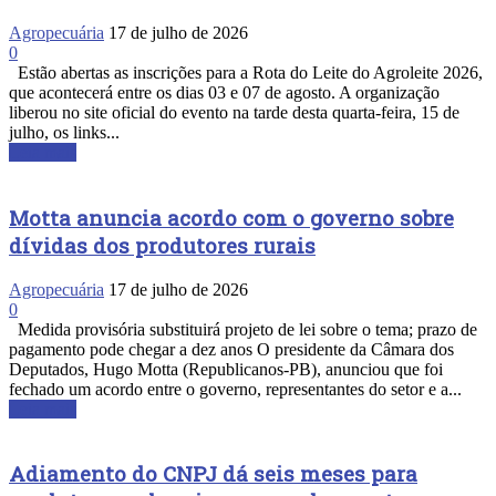
Agropecuária
17 de julho de 2026
0
Estão abertas as inscrições para a Rota do Leite do Agroleite 2026,
que acontecerá entre os dias 03 e 07 de agosto. A organização
liberou no site oficial do evento na tarde desta quarta-feira, 15 de
julho, os links...
Leia mais
Motta anuncia acordo com o governo sobre
dívidas dos produtores rurais
Agropecuária
17 de julho de 2026
0
Medida provisória substituirá projeto de lei sobre o tema; prazo de
pagamento pode chegar a dez anos O presidente da Câmara dos
Deputados, Hugo Motta (Republicanos-PB), anunciou que foi
fechado um acordo entre o governo, representantes do setor e a...
Leia mais
Adiamento do CNPJ dá seis meses para