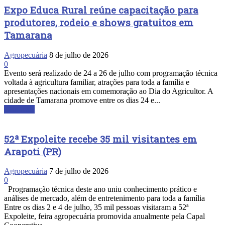
Expo Educa Rural reúne capacitação para
produtores, rodeio e shows gratuitos em
Tamarana
Agropecuária
8 de julho de 2026
0
Evento será realizado de 24 a 26 de julho com programação técnica
voltada à agricultura familiar, atrações para toda a família e
apresentações nacionais em comemoração ao Dia do Agricultor. A
cidade de Tamarana promove entre os dias 24 e...
Leia mais
52ª Expoleite recebe 35 mil visitantes em
Arapoti (PR)
Agropecuária
7 de julho de 2026
0
Programação técnica deste ano uniu conhecimento prático e
análises de mercado, além de entretenimento para toda a família
Entre os dias 2 e 4 de julho, 35 mil pessoas visitaram a 52ª
Expoleite, feira agropecuária promovida anualmente pela Capal