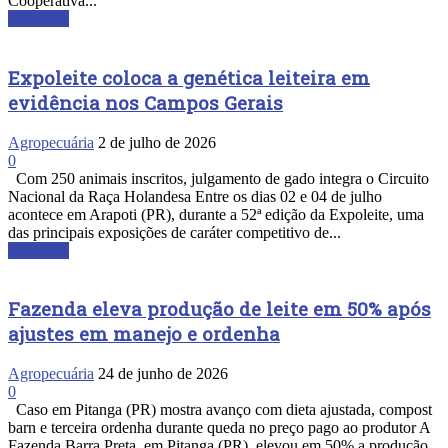
Cooperativa...
Leia mais
Expoleite coloca a genética leiteira em
evidência nos Campos Gerais
Agropecuária
2 de julho de 2026
0
Com 250 animais inscritos, julgamento de gado integra o Circuito
Nacional da Raça Holandesa Entre os dias 02 e 04 de julho
acontece em Arapoti (PR), durante a 52ª edição da Expoleite, uma
das principais exposições de caráter competitivo de...
Leia mais
Fazenda eleva produção de leite em 50% após
ajustes em manejo e ordenha
Agropecuária
24 de junho de 2026
0
Caso em Pitanga (PR) mostra avanço com dieta ajustada, compost
barn e terceira ordenha durante queda no preço pago ao produtor A
Fazenda Barra Preta, em Pitanga (PR), elevou em 50% a produção