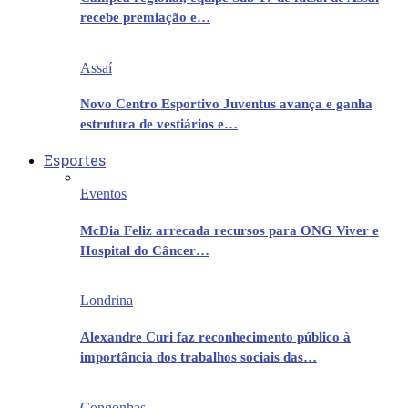
recebe premiação e…
Assaí
Novo Centro Esportivo Juventus avança e ganha
estrutura de vestiários e…
Esportes
Eventos
McDia Feliz arrecada recursos para ONG Viver e
Hospital do Câncer…
Londrina
Alexandre Curi faz reconhecimento público à
importância dos trabalhos sociais das…
Congonhas