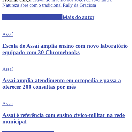
Natureza abre com o tradicional Rally da Graciosa
ARTIGOS RELACIONADOS
Mais do autor
Assaí
Escola de Assaí amplia ensino com novo laboratório
equipado com 30 Chromebooks
Assaí
Assaí amplia atendimento em ortopedia e passa a
oferecer 200 consultas por mês
Assaí
Assaí é referência com ensino cívico-militar na rede
municipal