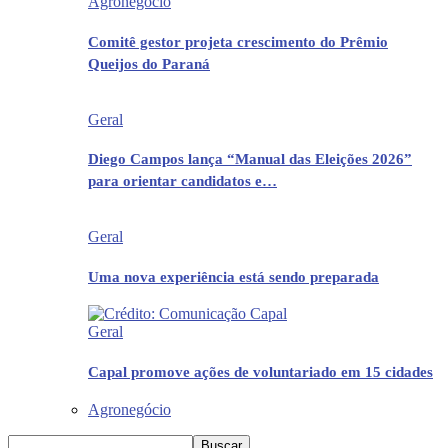
Agronegócio
Comitê gestor projeta crescimento do Prêmio
Queijos do Paraná
Geral
Diego Campos lança “Manual das Eleições 2026”
para orientar candidatos e…
Geral
Uma nova experiência está sendo preparada
Geral
Capal promove ações de voluntariado em 15 cidades
Agronegócio