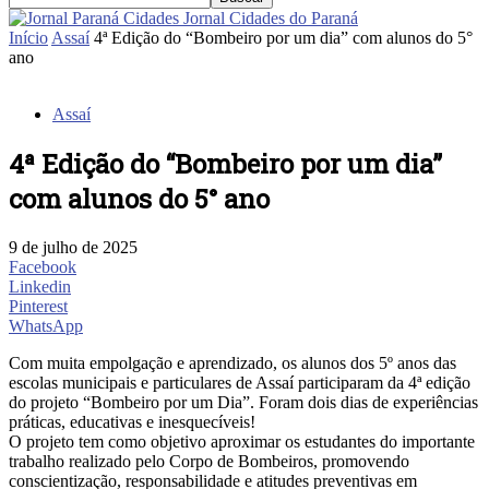
Jornal Cidades do Paraná
Início
Assaí
4ª Edição do “Bombeiro por um dia” com alunos do 5°
ano
Assaí
4ª Edição do “Bombeiro por um dia”
com alunos do 5° ano
9 de julho de 2025
Facebook
Linkedin
Pinterest
WhatsApp
Com muita empolgação e aprendizado, os alunos dos 5º anos das
escolas municipais e particulares de Assaí participaram da 4ª edição
do projeto “Bombeiro por um Dia”. Foram dois dias de experiências
práticas, educativas e inesquecíveis!
O projeto tem como objetivo aproximar os estudantes do importante
trabalho realizado pelo Corpo de Bombeiros, promovendo
conscientização, responsabilidade e atitudes preventivas em