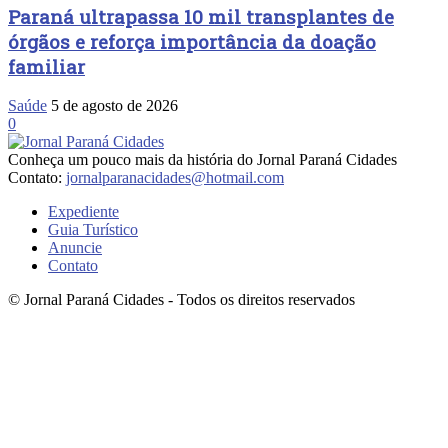
Paraná ultrapassa 10 mil transplantes de
órgãos e reforça importância da doação
familiar
Saúde
5 de agosto de 2026
0
Conheça um pouco mais da história do Jornal Paraná Cidades
Contato:
jornalparanacidades@hotmail.com
Expediente
Guia Turístico
Anuncie
Contato
© Jornal Paraná Cidades - Todos os direitos reservados