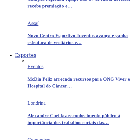
recebe premiação e…
Assaí
Novo Centro Esportivo Juventus avança e ganha
estrutura de vestiários e…
Esportes
Eventos
McDia Feliz arrecada recursos para ONG Viver e
Hospital do Câncer…
Londrina
Alexandre Curi faz reconhecimento público à
importância dos trabalhos sociais das…
Congonhas