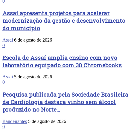
0
Assaí apresenta projetos para acelerar
modernização da gestão e desenvolvimento
do município
Assaí
6 de agosto de 2026
0
Escola de Assaí amplia ensino com novo
laboratório equipado com 30 Chromebooks
Assaí
5 de agosto de 2026
0
Pesquisa publicada pela Sociedade Brasileira
de Cardiologia destaca vinho sem álcool
produzido no Norte...
Bandeirantes
5 de agosto de 2026
0