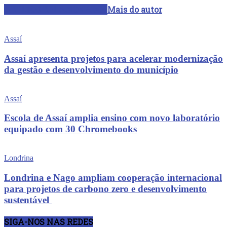
ARTIGOS RELACIONADOS
Mais do autor
Assaí
Assaí apresenta projetos para acelerar modernização
da gestão e desenvolvimento do município
Assaí
Escola de Assaí amplia ensino com novo laboratório
equipado com 30 Chromebooks
Londrina
Londrina e Nago ampliam cooperação internacional
para projetos de carbono zero e desenvolvimento
sustentável
SIGA-NOS NAS REDES