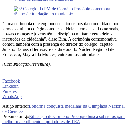
“Uma cerimônia que engrandece a todos nós da comunidade por
termos aqui um colégio como este. Nele, além das aulas normais,
nossas crianças e jovens têm a disciplina militar e verdadeiras
instruções de cidadania”, disse Bira. A cerimônia comemorativa
contou também com a presença do diretor do colégio, capitão
Juliano Barusso Berleze; e da diretora do Núcleo Regional de
Educação, Mayra Ida Moraes, entre outras autoridades.
(Comunicação/Prefeitura).
Facebook
Linkedin
Pinterest
WhatsApp
Artigo anterior
Londrina conquista medalhas na Olimpíada Nacional
de Ciências
Próximo artigo
Educação de Cornélio Procópio busca subsídios para
melhorar atendimento a portadores de TEA