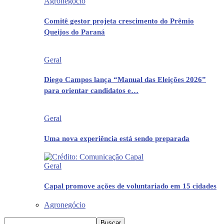
Agronegócio
Comitê gestor projeta crescimento do Prêmio
Queijos do Paraná
Geral
Diego Campos lança “Manual das Eleições 2026”
para orientar candidatos e…
Geral
Uma nova experiência está sendo preparada
Geral
Capal promove ações de voluntariado em 15 cidades
Agronegócio