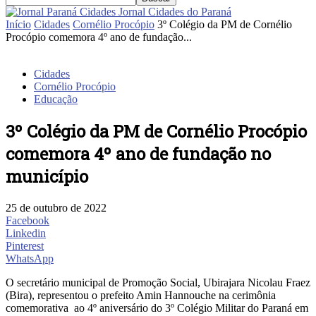
Jornal Cidades do Paraná
Início
Cidades
Cornélio Procópio
3º Colégio da PM de Cornélio
Procópio comemora 4º ano de fundação...
Cidades
Cornélio Procópio
Educação
3º Colégio da PM de Cornélio Procópio
comemora 4º ano de fundação no
município
25 de outubro de 2022
Facebook
Linkedin
Pinterest
WhatsApp
O secretário municipal de Promoção Social, Ubirajara Nicolau Fraez
(Bira), representou o prefeito Amin Hannouche na cerimônia
comemorativa ao 4º aniversário do 3º Colégio Militar do Paraná em