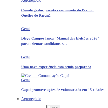
Agronegócio
Comitê gestor projeta crescimento do Prêmio
Queijos do Paraná
Geral
Diego Campos lança “Manual das Eleições 2026”
para orientar candidatos e…
Geral
Uma nova experiência está sendo preparada
Geral
Capal promove ações de voluntariado em 15 cidades
Agronegócio