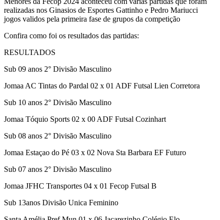
Menores da Fecop 2024 aconteceu com varias partidas que foram
realizadas nos Ginasios de Esportes Gattinho e Pedro Mariucci
jogos validos pela primeira fase de grupos da competição
Confira como foi os resultados das partidas:
RESULTADOS
Sub 09 anos 2° Divisão Masculino
Jomaa AC Tintas do Pardal 02 x 01 ADF Futsal Lien Corretora
Sub 10 anos 2° Divisão Masculino
Jomaa Tóquio Sports 02 x 00 ADF Futsal Cozinhart
Sub 08 anos 2° Divisão Masculino
Jomaa Estaçao do Pé 03 x 02 Nova Sta Barbara EF Futuro
Sub 07 anos 2° Divisão Masculino
Jomaa JFHC Transportes 04 x 01 Fecop Futsal B
Sub 13anos Divisão Unica Feminino
Santa Amélia Pref Mun 01 x 06 Jacarezinho Colégio Elo