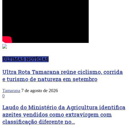
ÚLTIMAS NOTÍCIAS
Ultra Rota Tamarana reúne ciclismo, corrida
e turismo de natureza em setembro
Tamarana
7 de agosto de 2026
0
Laudo do Ministério da Agricultura identifica
azeites vendidos como extravirgem com
classificação diferente no...