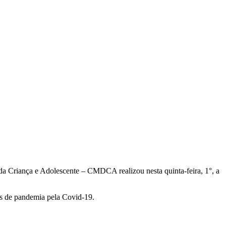
 da Criança e Adolescente – CMDCA realizou nesta quinta-feira, 1°, a
os de pandemia pela Covid-19.