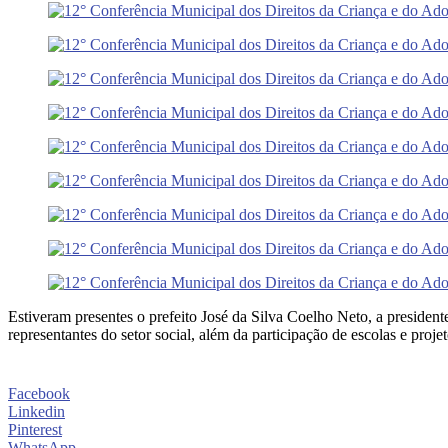
Estiveram presentes o prefeito José da Silva Coelho Neto, a preside
representantes do setor social, além da participação de escolas e projet
Facebook
Linkedin
Pinterest
WhatsApp