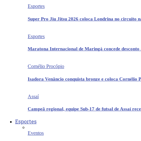
Esportes
Super Pro Jiu Jitsu 2026 coloca Londrina no circuito 
Esportes
Maratona Internacional de Maringá concede desconto 
Cornélio Procópio
Isadora Venâncio conquista bronze e coloca Cornélio 
Assaí
Campeã regional, equipe Sub-17 de futsal de Assaí re
Esportes
Eventos