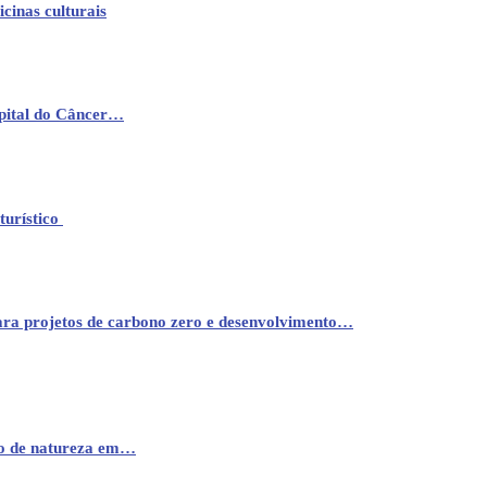
cinas culturais
pital do Câncer…
turístico
ara projetos de carbono zero e desenvolvimento…
mo de natureza em…