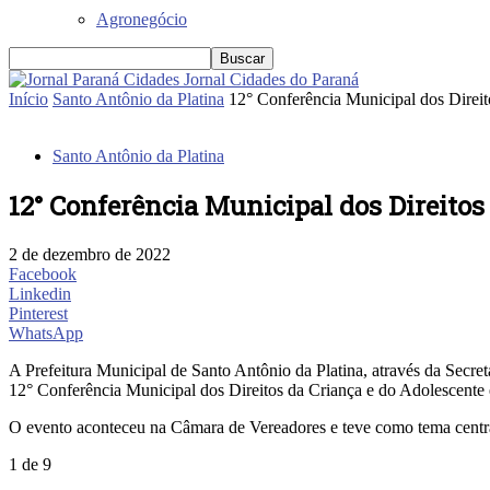
Agronegócio
Jornal Cidades do Paraná
Início
Santo Antônio da Platina
12° Conferência Municipal dos Direit
Santo Antônio da Platina
12° Conferência Municipal dos Direitos
2 de dezembro de 2022
Facebook
Linkedin
Pinterest
WhatsApp
A Prefeitura Municipal de Santo Antônio da Platina, através da Secre
12° Conferência Municipal dos Direitos da Criança e do Adolescente 
O evento aconteceu na Câmara de Vereadores e teve como tema centra
1
de 9